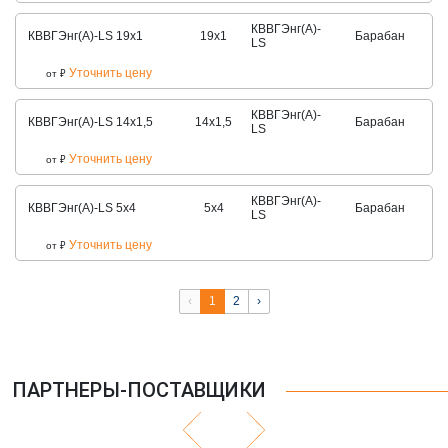
КВВГЭнг(А)-
КВВГЭнг(А)-LS 19х1
19х1
Барабан
LS
Уточнить цену
от
₽
КВВГЭнг(А)-
КВВГЭнг(А)-LS 14х1,5
14х1,5
Барабан
LS
Уточнить цену
от
₽
КВВГЭнг(А)-
КВВГЭнг(А)-LS 5х4
5х4
Барабан
LS
Уточнить цену
от
₽
‹
1
2
›
ПАРТНЕРЫ-ПОСТАВЩИКИ