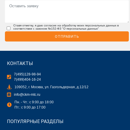
Ставя отметку, я даю согласие на обработку моих персональных данных в
соответствии с законом №152-ФЗ "О персональных данных"
ОТПРАВИТЬ
КОНТАКТЫ
7(495)128-98-94
7(499)404-16-24
109052, г. Москва, ул. Газгольдерная, д.12/12
info@ckm-mtc.ru
Пн. - Чт.: с 9:00 до 18:00
Пт.: с 9:00 до 17:00
ПОПУЛЯРНЫЕ РАЗДЕЛЫ