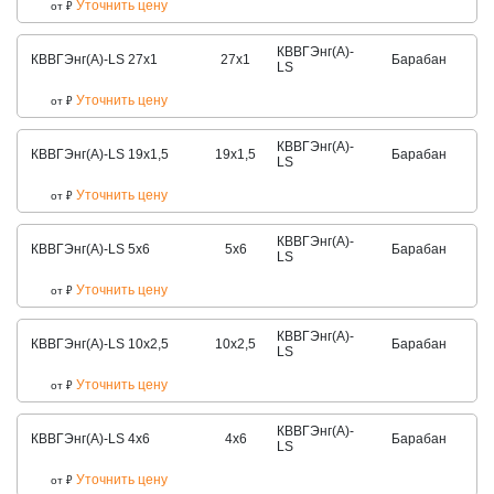
Уточнить цену
от
₽
КВВГЭнг(А)-
КВВГЭнг(А)-LS 27х1
27х1
Барабан
LS
Уточнить цену
от
₽
КВВГЭнг(А)-
КВВГЭнг(А)-LS 19х1,5
19х1,5
Барабан
LS
Уточнить цену
от
₽
КВВГЭнг(А)-
КВВГЭнг(А)-LS 5х6
5х6
Барабан
LS
Уточнить цену
от
₽
КВВГЭнг(А)-
КВВГЭнг(А)-LS 10х2,5
10х2,5
Барабан
LS
Уточнить цену
от
₽
КВВГЭнг(А)-
КВВГЭнг(А)-LS 4х6
4х6
Барабан
LS
Уточнить цену
от
₽