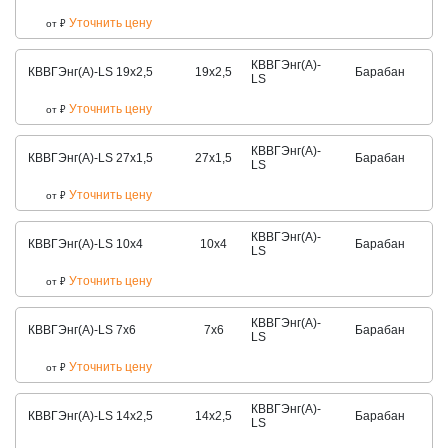
Уточнить цену
от
₽
КВВГЭнг(А)-
КВВГЭнг(А)-LS 19х2,5
19х2,5
Барабан
LS
Уточнить цену
от
₽
КВВГЭнг(А)-
КВВГЭнг(А)-LS 27х1,5
27х1,5
Барабан
LS
Уточнить цену
от
₽
КВВГЭнг(А)-
КВВГЭнг(А)-LS 10х4
10х4
Барабан
LS
Уточнить цену
от
₽
КВВГЭнг(А)-
КВВГЭнг(А)-LS 7х6
7х6
Барабан
LS
Уточнить цену
от
₽
КВВГЭнг(А)-
КВВГЭнг(А)-LS 14х2,5
14х2,5
Барабан
LS