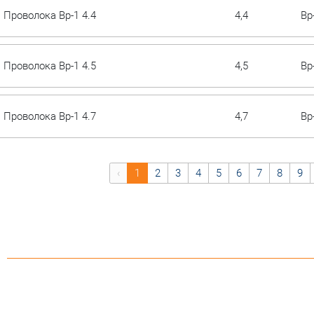
Проволока Вр-1 4.4
4,4
Вр
Проволока Вр-1 4.5
4,5
Вр
Проволока Вр-1 4.7
4,7
Вр
‹
1
2
3
4
5
6
7
8
9