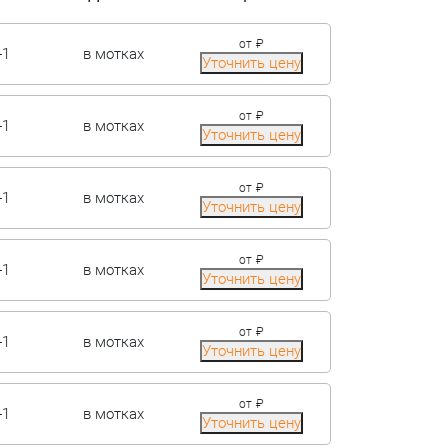
нержавейка
й
от
₽
-1
в мотках
Труба жаропрочная
Уточнить цену
й
от
₽
-1
в мотках
Уточнить цену
от
₽
-1
в мотках
Уточнить цену
от
₽
-1
в мотках
Уточнить цену
от
₽
-1
в мотках
ый
Уточнить цену
ный
от
₽
-1
в мотках
Уточнить цену