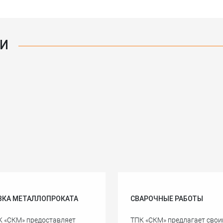
ГИ
ЗКА МЕТАЛЛОПРОКАТА
СВАРОЧНЫЕ РАБОТЫ
К «СКМ» предоставляет
ТПК «СКМ» предлагает сво