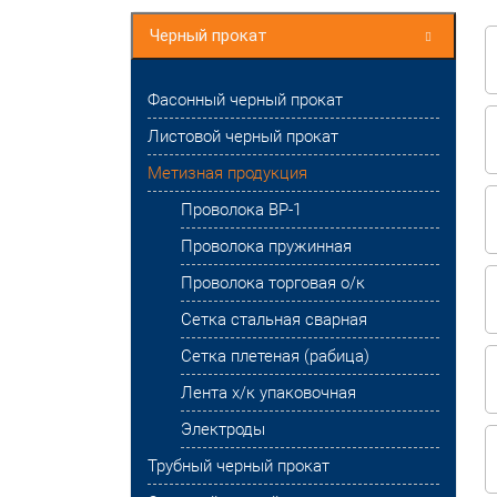
горячекатаная
Черный прокат
Фасонный черный прокат
Листовой черный прокат
Метизная продукция
Проволока ВР-1
Проволока пружинная
Проволока торговая о/к
Сетка стальная сварная
Сетка плетеная (рабица)
Лента х/к упаковочная
Электроды
Трубный черный прокат