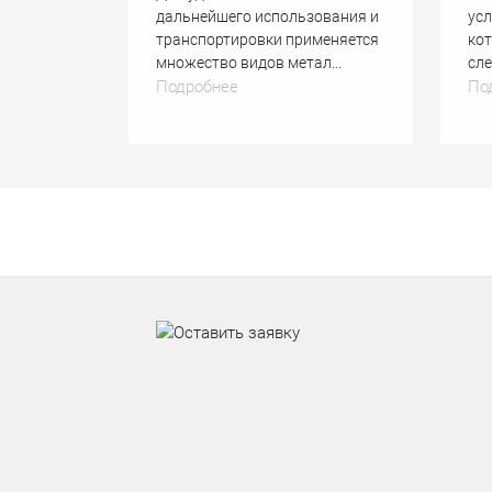
дальнейшего использования и
усл
транспортировки применяется
ко
множество видов метал...
сле
Подробнее
По