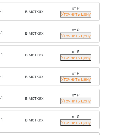
от
₽
-1
в мотках
Уточнить цену
от
₽
-1
в мотках
Уточнить цену
от
₽
-1
в мотках
Уточнить цену
от
₽
-1
в мотках
Уточнить цену
от
₽
-1
в мотках
Уточнить цену
от
₽
-1
в мотках
Уточнить цену