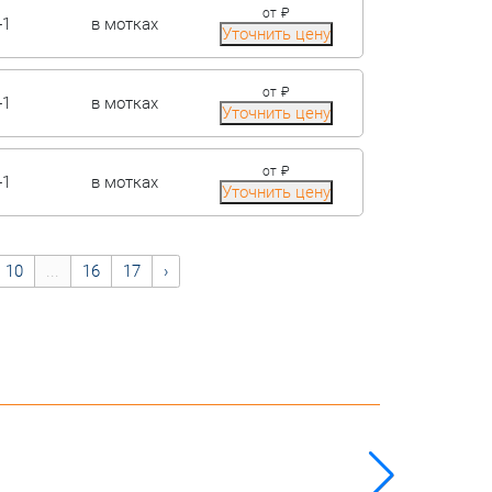
от
₽
-1
в мотках
Уточнить цену
от
₽
-1
в мотках
Уточнить цену
от
₽
-1
в мотках
Уточнить цену
10
...
16
17
›