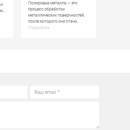
Полировка металла — это
ых
процесс обработки
...
металлических поверхностей,
после которого они стано...
Подробнее